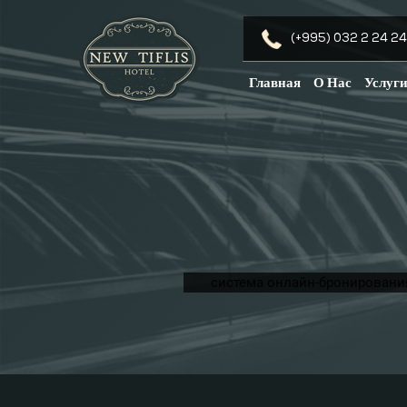
(+995) 032 2 24 24
Главная
О Нас
Услуг
система онлайн-бронировани