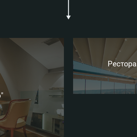
Ресторан
"