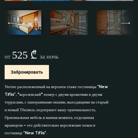
525 ₾
от
за ночь
Забронировать
Уютно расположенный на верхнем этаже гостиницы “New
Tiflis”, "королевский" номер с двумя кроватями и двумя
террасами, с панорамными окнами, выходящими на старый
и новый Тбилиси, подчеркнет вашу оригинальность.
Оригинальная мебель и ванная комната, отделанная
мрамором – это действительно королевские покои в
гостинице “New Tiflis”.