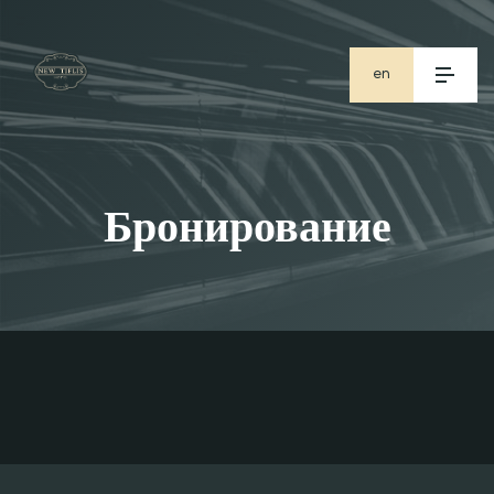
en
ge
ru
Бронирование