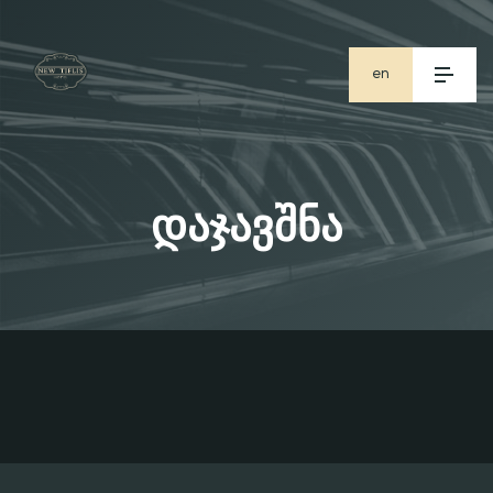
en
ge
ru
დაჯავშნა